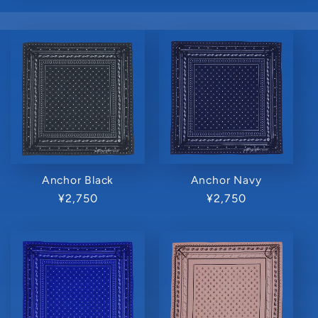
Anchor Black
Anchor Navy
通
¥2,750
通
¥2,750
常
常
価
価
格
格